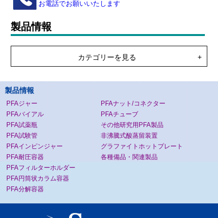
お電話でお願いいたします
製品情報
カテゴリーを見る
製品情報
PFAジャー
PFAナット/コネクター
PFAバイアル
PFAチューブ
PFA試薬瓶
その他研究用PFA製品
PFA試験管
非沸騰式酸蒸留装置
PFAインピンジャー
グラファイトホットプレート
PFA耐圧容器
各種備品・関連製品
PFAフィルターホルダー
PFA円筒状カラム容器
PFA分解容器