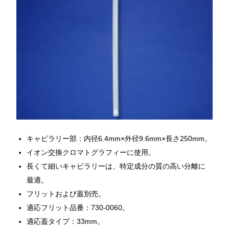
キャピラリー部：内径6.4mm×外径9.6mm×長さ250mm。
イオン交換クロマトグラフィーに使用。
長くて細いキャピラリーは、特定成分の質の高い分離に
最適。
フリットおよび蓋別売。
適応フリット品番：730-0060。
適応蓋タイプ：33mm。