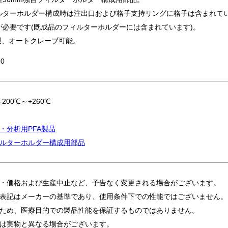
ルターホルダー構成時は注出口および格子支持リングに格子は含まれて
が必要です(既成品のフィルターホルダーには含まれています)。
製、オートクレーブ可能。
0
200℃～+260℃
・分析用PFA製品
ルターホルダー構成用部品
・価格および生産中止など、予告なく変更される場合がございます。
表記はメーカーの基準であり、使用条件下での性能ではございません。
ため、医療目的での製品性能を保証するものではありません。
は実物と異なる場合がございます。