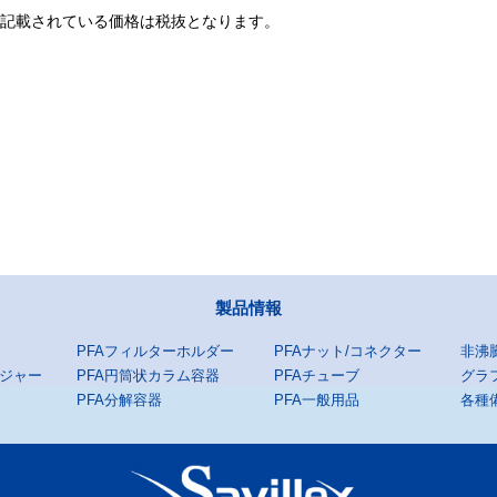
に記載されている価格は税抜となります。
製品情報
PFAフィルターホルダー
PFAナット/コネクター
非沸
ンジャー
PFA円筒状カラム容器
PFAチューブ
グラ
PFA分解容器
PFA一般用品
各種