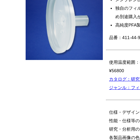
独自のフィ
め別途購入
高純度PFA
品番：411-44-9
使用温度範囲：-
¥56800
カタログ：研究
ジャンル：フィ
仕様・デザイン
性能・仕様等の
研究・分析用の
各製品画像の色