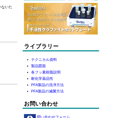
いないた
ライブラリー
テクニカル資料
製品図面
各フッ素樹脂説明
耐化学薬品性
PFA製品の洗浄方法
PFA製品の滅菌方法
お問い合わせ
問い合わせフォーム