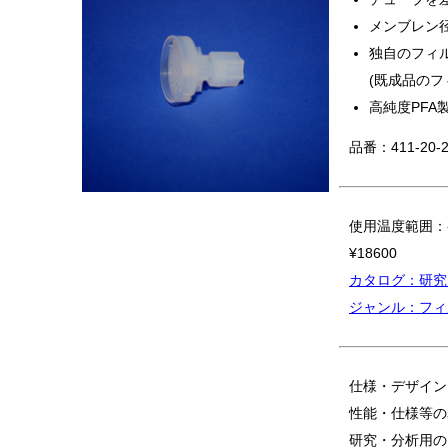
メンブレン
独自のフィ
(既成品の
高純度PFA
品番：411-20-2
使用温度範囲：-
¥18600
カタログ：研究
ジャンル：フィ
仕様・デザイン
性能・仕様等の
研究・分析用の