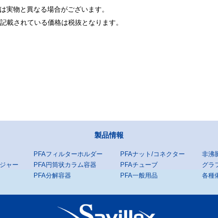
は実物と異なる場合がございます。
に記載されている価格は税抜となります。
製品情報
PFAフィルターホルダー
PFAナット/コネクター
非沸
ンジャー
PFA円筒状カラム容器
PFAチューブ
グラ
PFA分解容器
PFA一般用品
各種