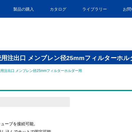
製品の購入
カタログ
ライブラリー
お問
接続用注出口 メンブレン径25mmフィルターホル
続用注出口 メンブレン径25mmフィルターホルダー用
のチューブを接続可能。
差し込んでナットで固定可能。