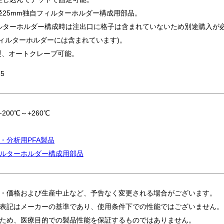
径25mm独自フィルターホルダー構成用部品。
ルターホルダー構成時は注出口に格子は含まれていないため別途購入が
フィルターホルダーには含まれています)。
製、オートクレーブ可能。
5
200℃～+260℃
・分析用PFA製品
ルターホルダー構成用部品
・価格および生産中止など、予告なく変更される場合がございます。
表記はメーカーの基準であり、使用条件下での性能ではございません。
ため、医療目的での製品性能を保証するものではありません。