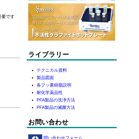
必要です
ライブラリー
テクニカル資料
製品図面
各フッ素樹脂説明
耐化学薬品性
PFA製品の洗浄方法
PFA製品の滅菌方法
お問い合わせ
問い合わせフォーム