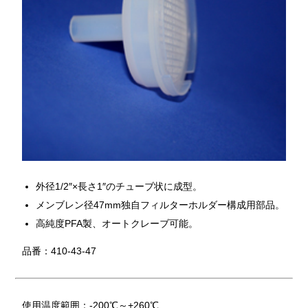
外径1/2″×長さ1″のチューブ状に成型。
メンブレン径47mm独自フィルターホルダー構成用部品。
高純度PFA製、オートクレーブ可能。
品番：410-43-47
使用温度範囲：-200℃～+260℃