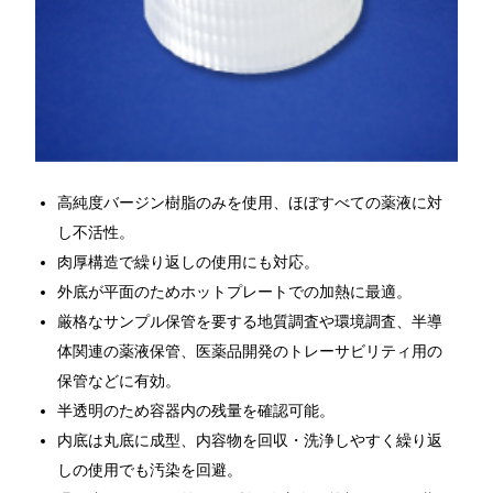
高純度バージン樹脂のみを使用、ほぼすべての薬液に対
し不活性。
肉厚構造で繰り返しの使用にも対応。
外底が平面のためホットプレートでの加熱に最適。
厳格なサンプル保管を要する地質調査や環境調査、半導
体関連の薬液保管、医薬品開発のトレーサビリティ用の
保管などに有効。
半透明のため容器内の残量を確認可能。
内底は丸底に成型、内容物を回収・洗浄しやすく繰り返
しの使用でも汚染を回避。