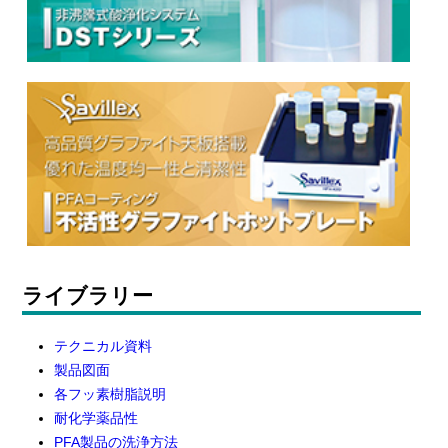
ライブラリー
テクニカル資料
製品図面
各フッ素樹脂説明
耐化学薬品性
PFA製品の洗浄方法