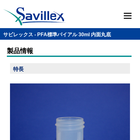
サビレックス - PFA標準バイアル 30ml 内面丸底
製品情報
特長