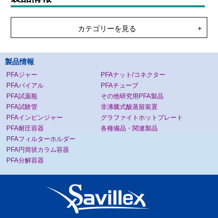
カテゴリーを見る
製品情報
PFAジャー
PFAナット/コネクター
PFAバイアル
PFAチューブ
PFA試薬瓶
その他研究用PFA製品
PFA試験管
非沸騰式酸蒸留装置
PFAインピンジャー
グラファイトホットプレート
PFA耐圧容器
各種備品・関連製品
PFAフィルターホルダー
PFA円筒状カラム容器
PFA分解容器