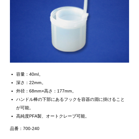
容量：40ml。
深さ：22mm。
外径：68mm×高さ：177mm。
ハンドル棒の下部にあるフックを容器の淵に掛けること
が可能。
高純度PFA製、オートクレーブ可能。
品番：700-240