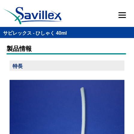
サビレックス - ひしゃく 40ml
製品情報
特長