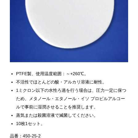
PTFE製、使用温度範囲：～+260℃。
不活性でほとんどの酸・アルカリ溶液に耐性。
1ミクロン以下の水性ろ過を行う場合は、圧力一定に保つ
ため、メタノール・エタノール・イソ プロピルアルコー
ルで事前に湿潤させることを推奨します。
蒸気または殺菌溶液で滅菌してください。
10枚1セット。
品番：450-25-2