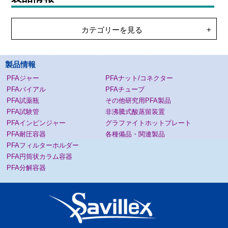
カテゴリーを見る
製品情報
PFAジャー
PFAナット/コネクター
PFAバイアル
PFAチューブ
PFA試薬瓶
その他研究用PFA製品
PFA試験管
非沸騰式酸蒸留装置
PFAインピンジャー
グラファイトホットプレート
PFA耐圧容器
各種備品・関連製品
PFAフィルターホルダー
PFA円筒状カラム容器
PFA分解容器