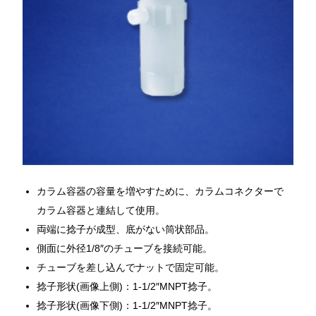
カラム容器の容量を増やすために、カラムコネクターで
カラム容器と連結して使用。
両端に捻子が成型、底がない筒状部品。
側面に外径1/8″のチューブを接続可能。
チューブを差し込んでナットで固定可能。
捻子形状(画像上側)：1-1/2″MNPT捻子。
捻子形状(画像下側)：1-1/2″MNPT捻子。