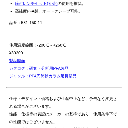
締付レンチセット(別売)
の使用を推奨。
高純度PFA製、オートクレーブ可能。
品番：531-150-11
使用温度範囲：-200℃～+260℃
¥30200
製品図面
カタログ：研究・分析用PFA製品
ジャンル：PFA円筒状カラム延長部品
仕様・デザイン・価格および生産中止など、予告なく変更さ
れる場合がございます。
性能・仕様等の表記はメーカーの基準であり、使用条件下で
の性能ではございません。