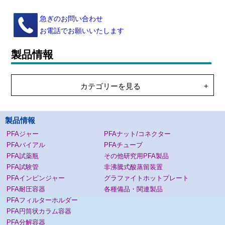
急ぎのお問い合わせ
お電話でお願いいたします
製品情報
カテゴリーを見る
製品情報
PFAジャー
PFAナット/コネクター
PFAバイアル
PFAチューブ
PFA試薬瓶
その他研究用PFA製品
PFA試験管
非沸騰式酸蒸留装置
PFAインピンジャー
グラファイトホットプレート
PFA耐圧容器
各種備品・関連製品
PFAフィルターホルダー
PFA円筒状カラム容器
PFA分解容器