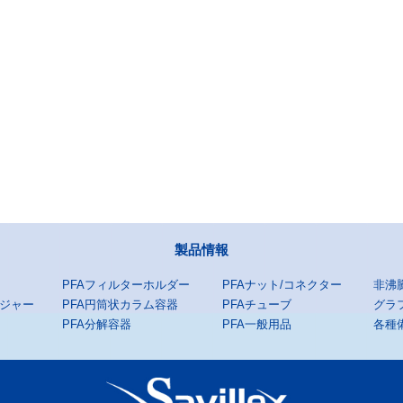
製品情報
PFAフィルターホルダー
PFAナット/コネクター
非沸
ンジャー
PFA円筒状カラム容器
PFAチューブ
グラ
PFA分解容器
PFA一般用品
各種