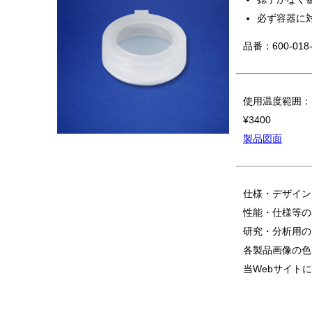
必ず容器に
品番：600-018-
使用温度範囲：-
¥3400
製品図面
仕様・デザイン
性能・仕様等の
研究・分析用の
各製品画像の色
当Webサイト