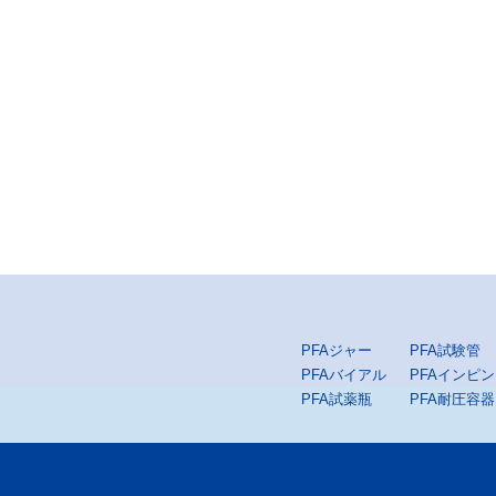
PFAジャー
PFA試験管
PFAバイアル
PFAインピ
PFA試薬瓶
PFA耐圧容器