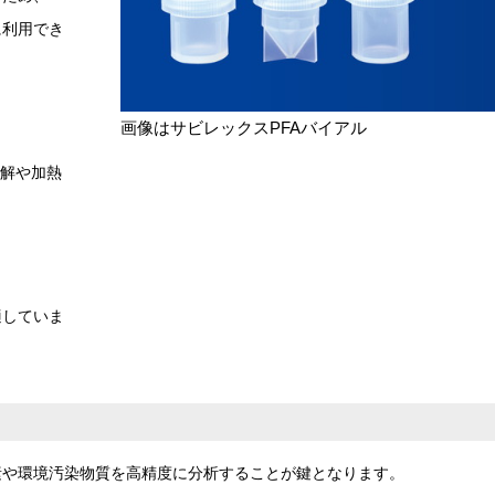
に利用でき
画像はサビレックスPFAバイアル
分解や加熱
適していま
素や環境汚染物質を高精度に分析することが鍵となります。