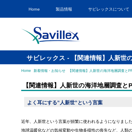
Home
製品情報
サビレックスについて
サビレックス - 【関連情報】人新世
Home
新着情報・お知らせ
【関連情報】人新世の海洋地層調査とP
【関連情報】人新世の海洋地層調査とP
よく耳にする”人新世”という言葉
近年、人新世という言葉が頻繁に使われるようになりまし
地球温暖化などの気候変動や生物多様性の喪失など、人類