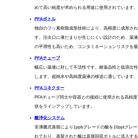
めて高い純度が求められる用途に使用されています。
PFAボトル
独自のフッ素樹脂成形技術により、高精度に成形され
す。注出口に液だまりが生じにくい設計のため、薬液
の平滑性も高いため、コンタミネーションリスクを最
PFAチューブ
幅広い薬液に対して不活性です。耐薬品性と低溶出性
します。超純水や高純度薬液の移送に適しています。
PFAコネクター
PFAチューブ同士や容器との接続に使用される高純
状をラインアップしています。
酸浄化システム
非沸騰式蒸留により1ppbグレードの酸を10pptグ
れており、蒸留された酸は直接回収ボトルに流入する