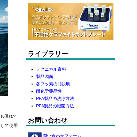
ライブラリー
テクニカル資料
製品図面
各フッ素樹脂説明
耐化学薬品性
PFA製品の洗浄方法
PFA製品の滅菌方法
にも優れて
お問い合わせ
として使用
問い合わせフォーム