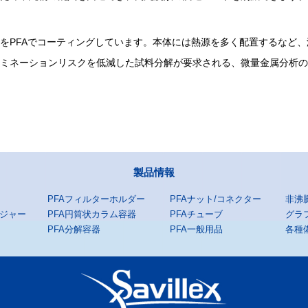
をPFAでコーティングしています。本体には熱源を多く配置するなど、
ミネーションリスクを低減した試料分解が要求される、微量金属分析の
製品情報
PFAフィルターホルダー
PFAナット/コネクター
非沸
ンジャー
PFA円筒状カラム容器
PFAチューブ
グラ
PFA分解容器
PFA一般用品
各種