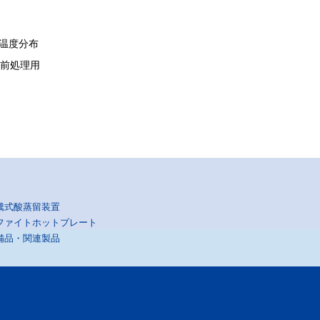
温度分布
前処理用
騰式酸蒸留装置
ファイトホットプレート
備品・関連製品