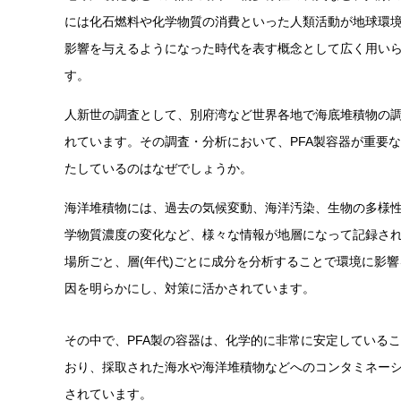
には化石燃料や化学物質の消費といった人類活動が地球環
影響を与えるようになった時代を表す概念として広く用い
す。
人新世の調査として、別府湾など世界各地で海底堆積物の
れています。その調査・分析において、PFA製容器が重要
たしているのはなぜでしょうか。
海洋堆積物には、過去の気候変動、海洋汚染、生物の多様
学物質濃度の変化など、様々な情報が地層になって記録さ
場所ごと、層(年代)ごとに成分を分析することで環境に影
因を明らかにし、対策に活かされています。
その中で、PFA製の容器は、化学的に非常に安定している
おり、採取された海水や海洋堆積物などへのコンタミネー
されています。