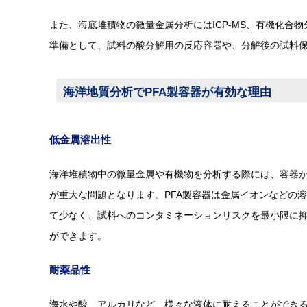
また、海底堆積物の微量金属分析にはICP-MS、有機化合物
準備として、試料の酸分解用の反応容器や、分解後の試料
海洋地質分析でPFA製容器が有効な理由
低金属溶出性
海洋堆積物中の微量金属や有機物を分析する際には、容器
が重大な問題となります。PFA製容器は金属イオンなどの
て少なく、試料へのコンタミネーションリスクを最小限に
ができます。
耐薬品性
海水や酸、アルカリなど、様々な液体に耐えることができ