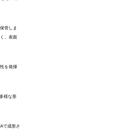
保管しま
く、表面
性を発揮
多様な形
FAで成形さ