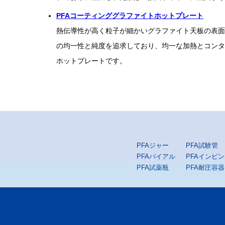
PFAコーティンググラファイトホットプレート
熱伝導性が高く粒子が細かいグラファイト天板の表面
の均一性と純度を追求しており、均一な加熱とコンタ
ホットプレートです。
PFAジャー
PFA試験管
PFAバイアル
PFAインピ
PFA試薬瓶
PFA耐圧容器