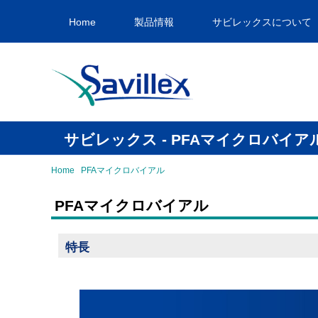
Home
製品情報
サビレックスについて
サビレックス - PFAマイクロバイア
Home
PFAマイクロバイアル
PFAマイクロバイアル
特長