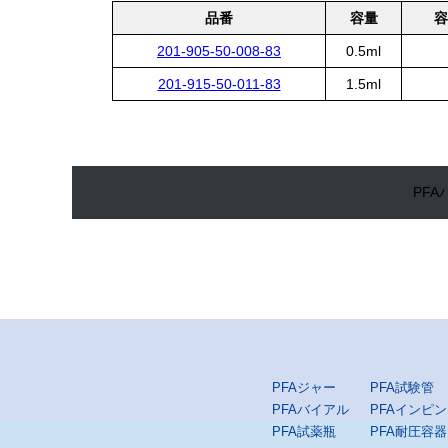
品番
容量
容
201-905-50-008-83
0.5ml
201-915-50-011-83
1.5ml
PF
PFAジャー
PFA試験管
PFAバイアル
PFAインピ
PFA試薬瓶
PFA耐圧容器