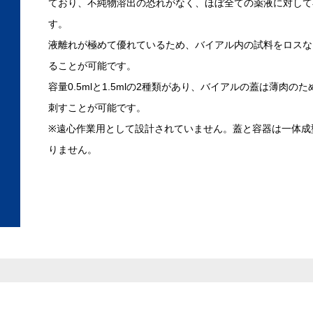
ており、不純物溶出の恐れがなく、ほぼ全ての薬液に対して
す。
液離れが極めて優れているため、バイアル内の試料をロスな
ることが可能です。
容量0.5mlと1.5mlの2種類があり、バイアルの蓋は薄肉の
刺すことが可能です。
※遠心作業用として設計されていません。蓋と容器は一体成
りません。