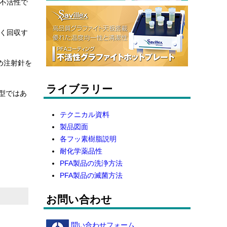
不活性で
く回収す
ため注射針を
ライブラリー
型ではあ
テクニカル資料
製品図面
各フッ素樹脂説明
耐化学薬品性
PFA製品の洗浄方法
PFA製品の滅菌方法
お問い合わせ
問い合わせフォーム