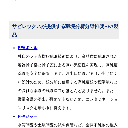
サビレックスが提供する環境分析分野推奨PFA製
品
PFAボトル
独自のフッ素樹脂成形技術により、高精度に成形された
容器捻子部と捻子蓋による高い気密性を実現し、高純度
薬液を安全に保管します。注出口に液だまりが生じにく
い設計のため、酸分解に使用する高純度酸や標準液など
の高価な薬液の残液ロスがほとんどありません。また、
微量金属の溶出が極めて少ないため、コンタミネーショ
ンリスクを最小限に抑えます。
PFAジャー
水質調査や土壌調査の試料保管など、金属不純物の混入