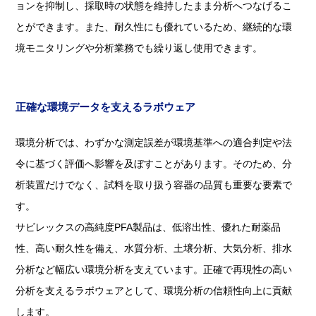
ョンを抑制し、採取時の状態を維持したまま分析へつなげるこ
とができます。また、耐久性にも優れているため、継続的な環
境モニタリングや分析業務でも繰り返し使用できます。
正確な環境データを支えるラボウェア
環境分析では、わずかな測定誤差が環境基準への適合判定や法
令に基づく評価へ影響を及ぼすことがあります。そのため、分
析装置だけでなく、試料を取り扱う容器の品質も重要な要素で
す。
サビレックスの高純度PFA製品は、低溶出性、優れた耐薬品
性、高い耐久性を備え、水質分析、土壌分析、大気分析、排水
分析など幅広い環境分析を支えています。正確で再現性の高い
分析を支えるラボウェアとして、環境分析の信頼性向上に貢献
します。