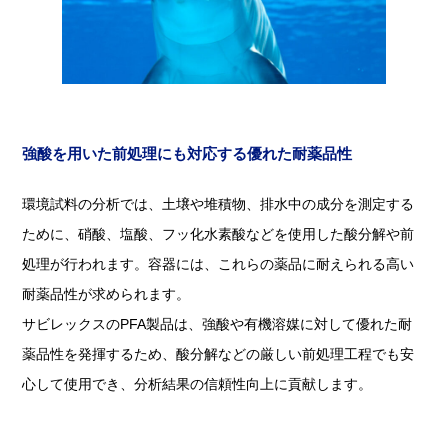
強酸を用いた前処理にも対応する優れた耐薬品性
環境試料の分析では、土壌や堆積物、排水中の成分を測定する
ために、硝酸、塩酸、フッ化水素酸などを使用した酸分解や前
処理が行われます。容器には、これらの薬品に耐えられる高い
耐薬品性が求められます。
サビレックスのPFA製品は、強酸や有機溶媒に対して優れた耐
薬品性を発揮するため、酸分解などの厳しい前処理工程でも安
心して使用でき、分析結果の信頼性向上に貢献します。