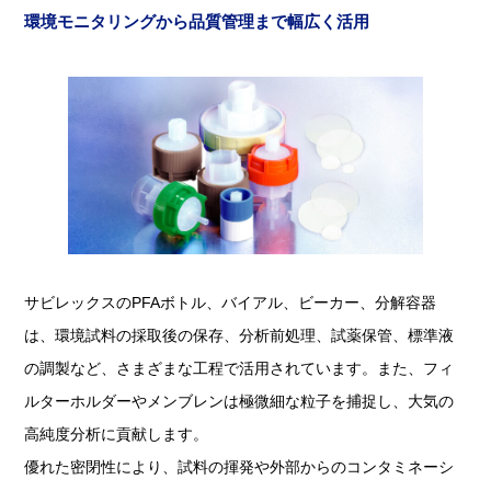
環境モニタリングから品質管理まで幅広く活用
サビレックスのPFAボトル、バイアル、ビーカー、分解容器
は、環境試料の採取後の保存、分析前処理、試薬保管、標準液
の調製など、さまざまな工程で活用されています。また、フィ
ルターホルダーやメンブレンは極微細な粒子を捕捉し、大気の
高純度分析に貢献します。
優れた密閉性により、試料の揮発や外部からのコンタミネーシ