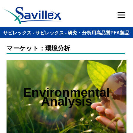
サビレックス - サビレックス - 研究・分析用高品質PFA製品
マーケット：環境分析
Environmental
Analysis