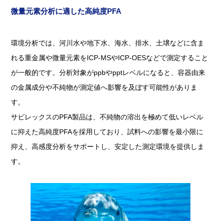
微量元素分析に適した高純度PFA
環境分析では、河川水や地下水、海水、排水、土壌などに含ま
れる重金属や微量元素をICP-MSやICP-OESなどで測定すること
が一般的です。分析対象がppbやpptレベルになると、容器由来
の金属成分や不純物が測定値へ影響を及ぼす可能性がありま
す。
サビレックスのPFA製品は、不純物の溶出を極めて低いレベル
に抑えた高純度PFAを採用しており、試料への影響を最小限に
抑え、高感度分析をサポートし、安定した測定環境を提供しま
す。