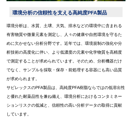
環境分析の信頼性を支える高純度PFA製品
環境分析は、水質、土壌、大気、排水などの環境中に含まれる
有害物質や微量元素を測定し、人々の健康や自然環境を守るた
めに欠かせない分析分野です。近年では、環境規制の強化や分
析技術の高度化に伴い、より低濃度の元素や化学物質を高精度
で測定することが求められています。そのため、分析機器だけ
でなく、サンプルを採取・保存・前処理する容器にも高い品質
が求められます。
サビレックスのPFA製品は、高純度PFA樹脂ならではの低溶出性
と優れた耐薬品性を兼ね備え、環境分析におけるコンタミネー
ションリスクの低減と、信頼性の高い分析データの取得に貢献
しています。