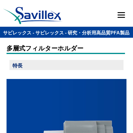
サビレックス - サビレックス - 研究・分析用高品質PFA製品
多層式フィルターホルダー
特長