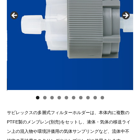
0
サビレックスの多層式フィルターホルダーは、本体内に複数の
PTFE製のメンブレン(別売)をセットし、液体・気体の移送ライ
ン上の混入物や環境評価用の気体サンプリングなど、流体中不