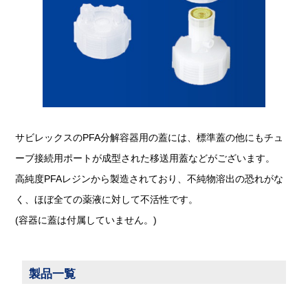
サビレックスのPFA分解容器用の蓋には、標準蓋の他にもチュ
ーブ接続用ポートが成型された移送用蓋などがございます。
高純度PFAレジンから製造されており、不純物溶出の恐れがな
く、ほぼ全ての薬液に対して不活性です。
(容器に蓋は付属していません。)
製品一覧