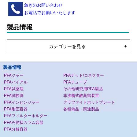
急ぎのお問い合わせ
お電話でお願いいたします
製品情報
カテゴリーを見る
製品情報
PFAジャー
PFAナット/コネクター
PFAバイアル
PFAチューブ
PFA試薬瓶
その他研究用PFA製品
PFA試験管
非沸騰式酸蒸留装置
PFAインピンジャー
グラファイトホットプレート
PFA耐圧容器
各種備品・関連製品
PFAフィルターホルダー
PFA円筒状カラム容器
PFA分解容器