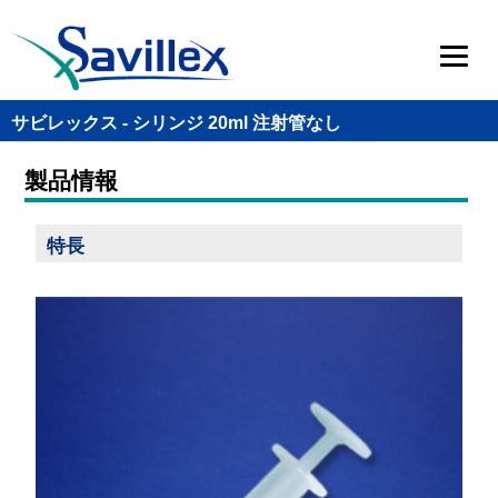
サビレックス - シリンジ 20ml 注射管なし
製品情報
特長